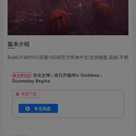
版本介绍
Build.21420151|容量12GB|官方简体中文|支持键盘.鼠标.手柄
生化女神 : 末日开端/Bio Goddess :
免费资源
Doomsday Begins
资源下载
夸克网盘