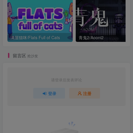
满屋猫咪/Flats Full of Cats
青鬼2/Aooni2
留言区
抢沙发
请登录后发表评论
登录
注册