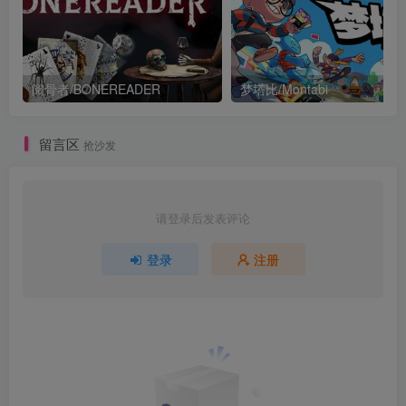
阅骨者/BONEREADER
梦塔比/Montabi
留言区
抢沙发
请登录后发表评论
登录
注册