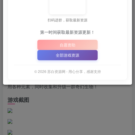
关注
6月25日 02:13发布
扫码进群，获取最新资源
解压密码为：
“XDGAME”
“WWW.XDGAME.CO
或
第一时间获取最新资源更新！
📋 点击复制密码
XDGAME
WWW.XDGAME.COM
自愿资助
SBZY
全部游戏资源
游戏介绍
© 2026 苏白资源网 - 用心分享，感谢支持
在这个因战争而四分五裂的世界中，在激烈的实时战斗中利
用各种元素，同时收集和升级一群奇幻生物！
游戏截图