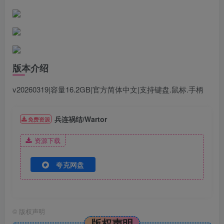
版本介绍
v20260319|容量16.2GB|官方简体中文|支持键盘.鼠标.手柄
兵连祸结/Wartor
免费资源
资源下载
夸克网盘
©
版权声明
版权声明