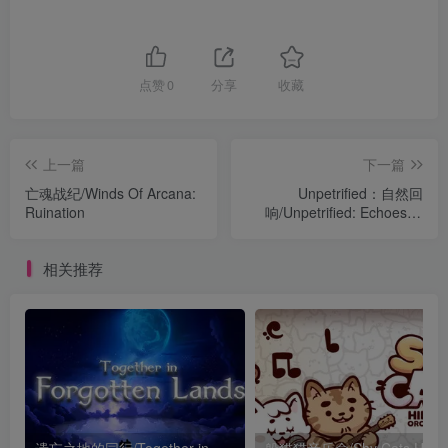
点赞
0
分享
收藏
上一篇
下一篇
亡魂战纪/Winds Of Arcana:
Unpetrified：自然回
Ruination
响/Unpetrified: Echoes of
Nature
相关推荐