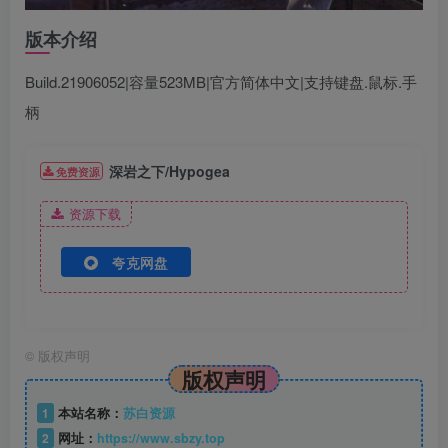
版本介绍
Build.21906052|容量523MB|官方简体中文|支持键盘.鼠标.手
柄
深岩之下/Hypogea
免费资源
资源下载
夸克网盘
©
版权声明
版权声明
1
本站名称：
苏白资源
2
网址：
https://www.sbzy.top