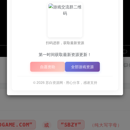
扫码进群，获取最新资源
speed
第一时间获取最新资源更新！
自愿资助
全部游戏资源
© 2026 苏白资源网 - 用心分享，感谢支持
“SBZY”
📦
下载地址空文件
（纯大写字母）
｜