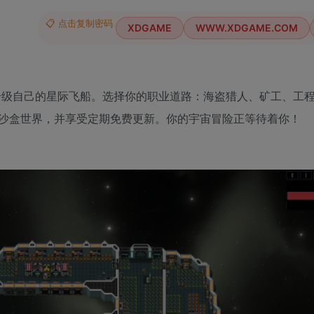
📋 点击复制密码
XDGAME
WWW.XDGAME.COM
升级自己的星际飞船。选择你的职业道路：海盗猎人、矿工、工
沙盒世界，并享受定期免费更新。你的宇宙冒险正等待着你！