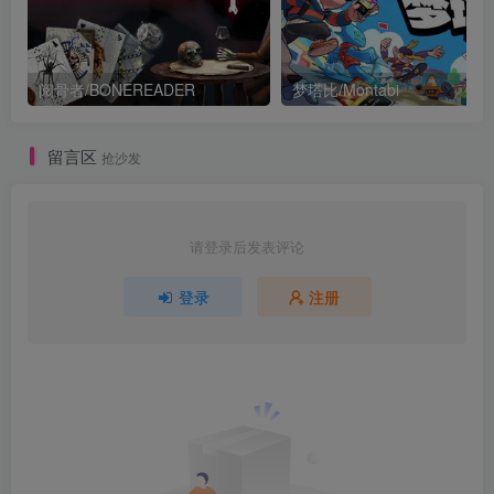
阅骨者/BONEREADER
梦塔比/Montabi
留言区
抢沙发
请登录后发表评论
登录
注册