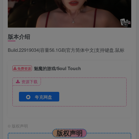
版本介绍
Build.22919034|容量56.1GB|官方简体中文|支持键盘.鼠标
魅魔的游戏/Soul Touch
免费资源
资源下载
夸克网盘
©
版权声明
版权声明