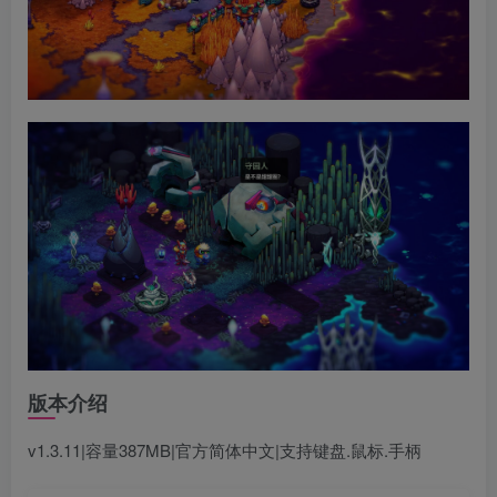
版本介绍
v1.3.11|容量387MB|官方简体中文|支持键盘.鼠标.手柄