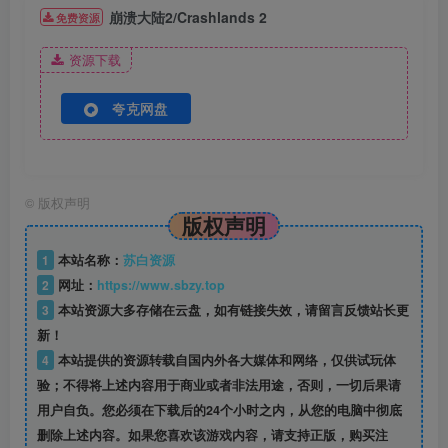
崩溃大陆2/Crashlands 2
免费资源
资源下载
夸克网盘
©
版权声明
版权声明
1
本站名称：
苏白资源
2
网址：
https://www.sbzy.top
3
本站资源大多存储在云盘，如有链接失效，请留言反馈站长更
新！
4
本站提供的资源转载自国内外各大媒体和网络，仅供试玩体
验；不得将上述内容用于商业或者非法用途，否则，一切后果请
用户自负。您必须在下载后的24个小时之内，从您的电脑中彻底
删除上述内容。如果您喜欢该游戏内容，请支持正版，购买注