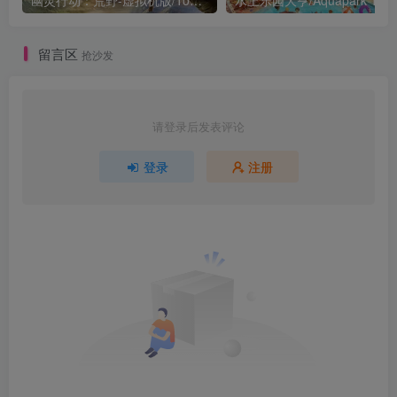
幽灵行动：荒野-虚拟机版/Tom Clancy’s Ghost Recon Wildlands HYPERVISOR
水上乐园大亨/Aquapark Tyco
留言区
抢沙发
请登录后发表评论
登录
注册