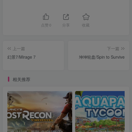
点赞
0
分享
收藏
上一篇
下一篇
幻景7/Mirage 7
坤坤轮盘/Spin to Survive
相关推荐