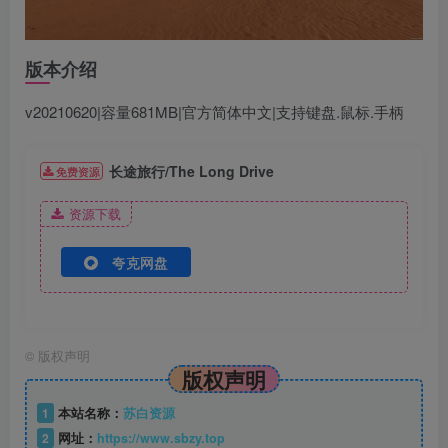
版本介绍
v20210620|容量681MB|官方简体中文|支持键盘.鼠标.手柄
长途旅行/The Long Drive
免费资源
资源下载
夸克网盘
©
版权声明
版权声明
1
本站名称：
苏白资源
2
网址：
https://www.sbzy.top