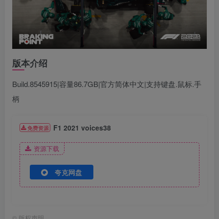
版本介绍
Build.8545915|容量86.7GB|官方简体中文|支持键盘.鼠标.手
柄
F1 2021 voices38
免费资源
资源下载
夸克网盘
©
版权声明