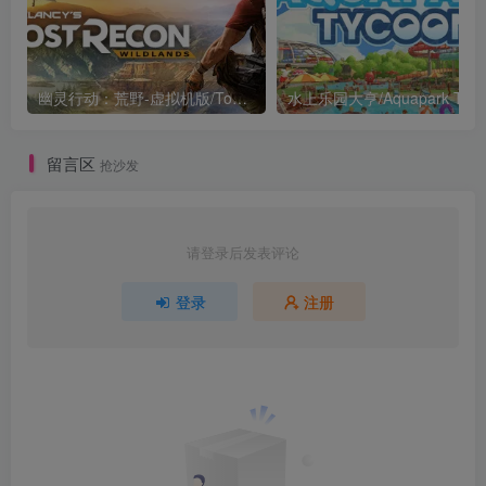
幽灵行动：荒野-虚拟机版/Tom Clancy’s Ghost Recon Wildlands HYPERVISOR
水上乐园大亨/Aquapark Tyco
留言区
抢沙发
请登录后发表评论
登录
注册