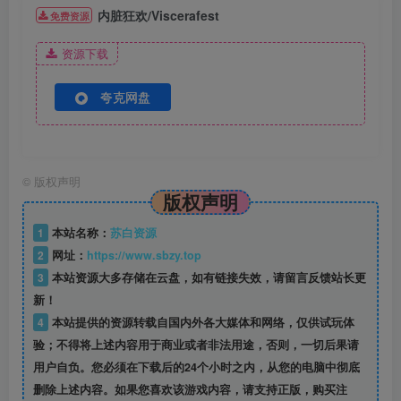
内脏狂欢/Viscerafest
免费资源
资源下载
夸克网盘
©
版权声明
版权声明
1
本站名称：
苏白资源
2
网址：
https://www.sbzy.top
3
本站资源大多存储在云盘，如有链接失效，请留言反馈站长更
新！
4
本站提供的资源转载自国内外各大媒体和网络，仅供试玩体
验；不得将上述内容用于商业或者非法用途，否则，一切后果请
用户自负。您必须在下载后的24个小时之内，从您的电脑中彻底
删除上述内容。如果您喜欢该游戏内容，请支持正版，购买注