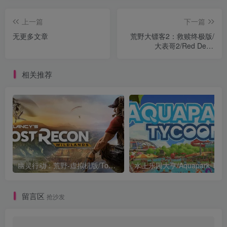
上一篇
下一篇
无更多文章
荒野大镖客2：救赎终极版/
大表哥2/Red Dead
Redemption 2: Ultimate
Edition
相关推荐
幽灵行动：荒野-虚拟机版/Tom Clancy’s Ghost Recon Wildlands HYPERVISOR
水上乐园大亨/Aquapark Tyco
留言区
抢沙发