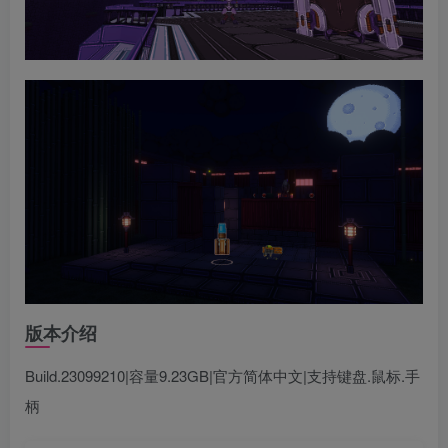
版本介绍
Build.23099210|容量9.23GB|官方简体中文|支持键盘.鼠标.手
柄