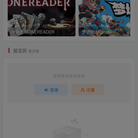
阅骨者/BONEREADER
梦塔比/Montabi
留言区
抢沙发
请登录后发表评论
登录
注册