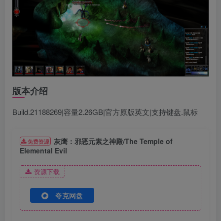
版本介绍
Build.21188269|容量2.26GB|官方原版英文|支持键盘.鼠标
灰鹰：邪恶元素之神殿/The Temple of
免费资源
Elemental Evil
资源下载
夸克网盘