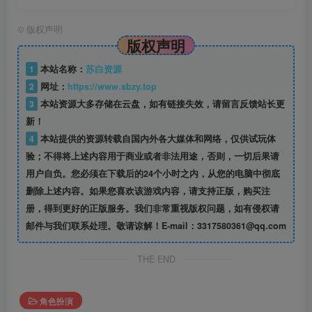
©
版权声明
版权声明
1
本站名称：
苏白资源
2
网址：
https://www.sbzy.top
3
本站资源大多存储在云盘，如有链接失效，请留言反馈站长更
新！
4
本站提供的资源转载自国内外各大媒体和网络，仅供试玩体
验；不得将上述内容用于商业或者非法用途，否则，一切后果请
用户自负。您必须在下载后的24个小时之内，从您的电脑中彻底
删除上述内容。如果您喜欢该游戏内容，请支持正版，购买注
册，得到更好的正版服务。我们非常重视版权问题，如有侵权请
邮件与我们联系处理。敬请谅解！E-mail：3317580361@qq.com
THE END
角色扮演