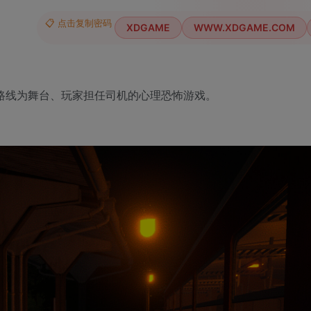
📋 点击复制密码
XDGAME
WWW.XDGAME.COM
日本地方铁路线为舞台、玩家担任司机的心理恐怖游戏。