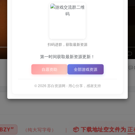
扫码进群，获取最新资源
speed
第一时间获取最新资源更新！
自愿资助
全部游戏资源
© 2026 苏白资源网 - 用心分享，感谢支持

下载地址空文件为
正在上传中
，请稍后再查看 ~
｜