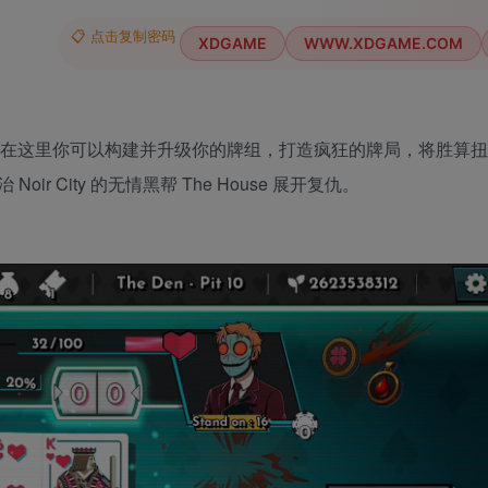
📋 点击复制密码
XDGAME
WWW.XDGAME.COM
游戏，在这里你可以构建并升级你的牌组，打造疯狂的牌局，将胜算
 City 的无情黑帮 The House 展开复仇。