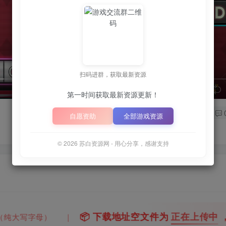
扫码进群，获取最新资源
speed
第一时间获取最新资源更新！
自愿资助
全部游戏资源
© 2026 苏白资源网 - 用心分享，感谢支持

下载地址空文件为
正在上传中
，请稍后再查看 ~
｜