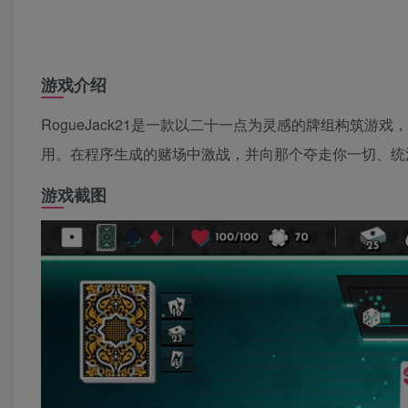
游戏介绍
RogueJack21是一款以二十一点为灵感的牌组构筑
用。在程序生成的赌场中激战，并向那个夺走你一切、统治 Noir
游戏截图