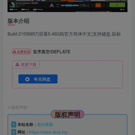
版本介绍
Build.21556857|容量5.46GB|官方简体中文|支持键盘.鼠标
音序真空/DEFLATE
免费资源
资源下载
夸克网盘
©
版权声明
版权声明
1
本站名称：
苏白资源
2
网址：
https://www.sbzy.top