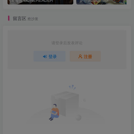
阅骨者/BONEREADER
梦塔比/Montabi
留言区
抢沙发
请登录后发表评论
登录
注册