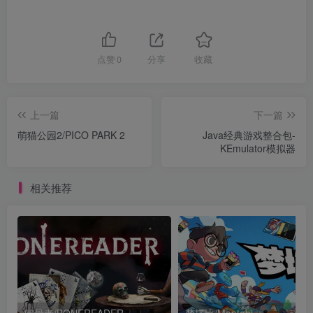
点赞
0
分享
收藏
上一篇
下一篇
萌猫公园2/PICO PARK 2
Java经典游戏整合包-
KEmulator模拟器
相关推荐