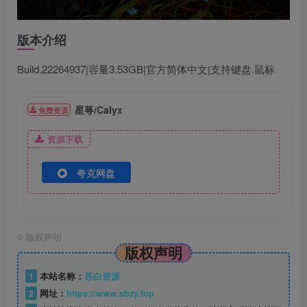
版本介绍
Build.22264937|容量3.53GB|官方简体中文|支持键盘.鼠标
星萼/Calyx
免费资源
资源下载
夸克网盘
©
版权声明
版权声明
1
本站名称：
苏白资源
2
网址：
https://www.sbzy.top