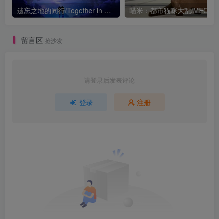
遗忘之地的同行/Together in Forgotten Lands
喵米：都市猫咪大乱/MEOWMI: 
留言区
抢沙发
请登录后发表评论
登录
注册