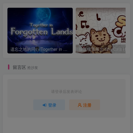
遗忘之地的同行/Together in Forgotten Lands
留言区
抢沙发
请登录后发表评论
登录
注册