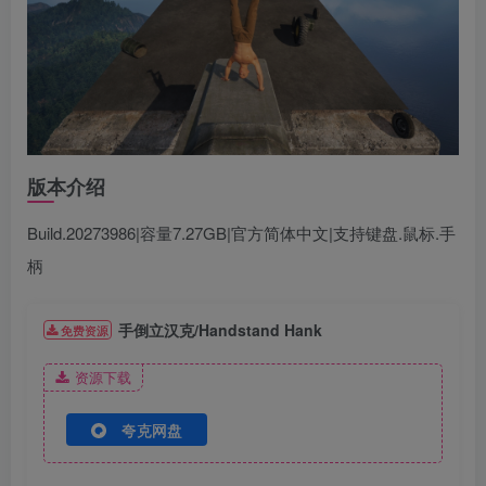
版本介绍
Build.20273986|容量7.27GB|官方简体中文|支持键盘.鼠标.手
柄
手倒立汉克/Handstand Hank
免费资源
资源下载
夸克网盘