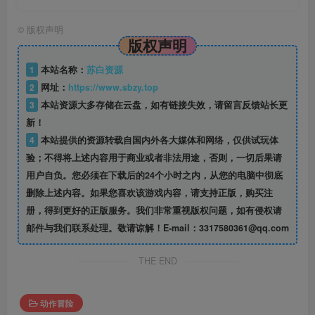
©
版权声明
版权声明
1
本站名称：
苏白资源
2
网址：
https://www.sbzy.top
3
本站资源大多存储在云盘，如有链接失效，请留言反馈站长更
新！
4
本站提供的资源转载自国内外各大媒体和网络，仅供试玩体
验；不得将上述内容用于商业或者非法用途，否则，一切后果请
用户自负。您必须在下载后的24个小时之内，从您的电脑中彻底
删除上述内容。如果您喜欢该游戏内容，请支持正版，购买注
册，得到更好的正版服务。我们非常重视版权问题，如有侵权请
邮件与我们联系处理。敬请谅解！E-mail：3317580361@qq.com
THE END
动作冒险