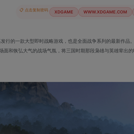
📋 点击复制密码
XDGAME
WWW.XDGAME.COM
开发并由世嘉发行的一款大型即时战略游戏，也是全面战争系列的最新作品
场面和恢弘大气的战场气氛，将三国时期那段枭雄与英雄辈出的