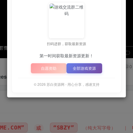
扫码进群，获取最新资源
speed
第一时间获取最新资源更新！
0
自愿资助
全部游戏资源
ces38
© 2026 苏白资源网 - 用心分享，感谢支持
📦
下载地址空文件为
正在上传中
（纯大写字母）
｜