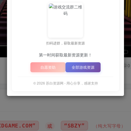
扫码进群，获取最新资源
speed
第一时间获取最新资源更新！
0
自愿资助
全部游戏资源
© 2026 苏白资源网 - 用心分享，感谢支持
BZY”
📦
下载地址空文件为
正
（纯大写字母）
｜