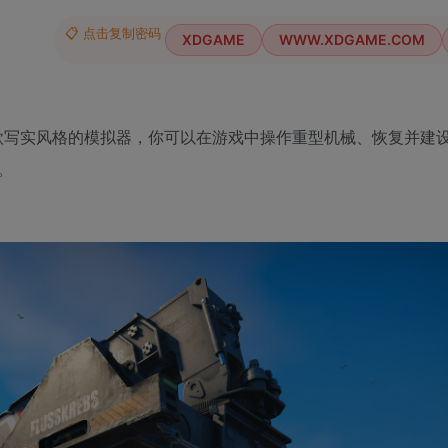
📋 点击复制密码
XDGAME
WWW.XDGAME.COM
一款写实风格的模拟器，你可以在游戏中操作重型机械、恢复并建
。