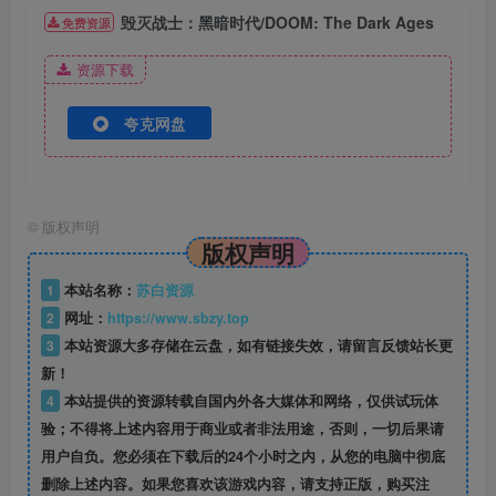
毁灭战士：黑暗时代/DOOM: The Dark Ages
免费资源
资源下载
夸克网盘
©
版权声明
版权声明
1
本站名称：
苏白资源
2
网址：
https://www.sbzy.top
3
本站资源大多存储在云盘，如有链接失效，请留言反馈站长更
新！
4
本站提供的资源转载自国内外各大媒体和网络，仅供试玩体
验；不得将上述内容用于商业或者非法用途，否则，一切后果请
用户自负。您必须在下载后的24个小时之内，从您的电脑中彻底
删除上述内容。如果您喜欢该游戏内容，请支持正版，购买注