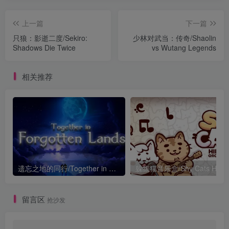
上一篇
下一篇
只狼：影逝二度/Sekiro:
少林对武当：传奇/Shaolin
Shadows Die Twice
vs Wutang Legends
相关推荐
遗忘之地的同行/Together in Forgotten Lands
留言区
抢沙发