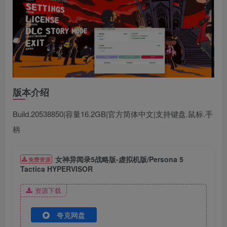
版本介绍
Build.20538850|容量16.2GB|官方简体中文|支持键盘.鼠标.手
柄
女神异闻录5战略版-虚拟机版/Persona 5
免费资源
Tactica HYPERVISOR
资源下载
夸克网盘