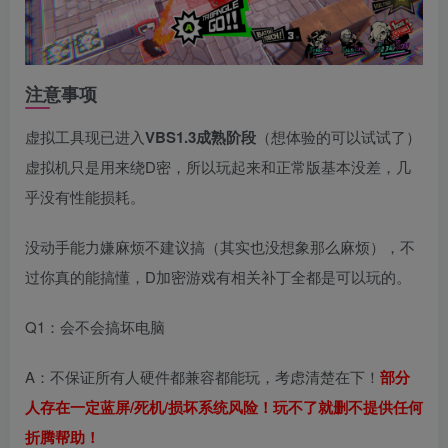
注意事项
虚拟工具现已进入
VBS1.3成熟阶段
（想体验的可以试试了）
虚拟机只是用来绕D密，所以玩起来和正常版基本没差，几
乎没有性能损耗。
没动手能力嫌麻烦不建议搞（其实也没想象那么麻烦），不
过你真的能搞懂，D加密游戏有相关补丁全都是可以玩的。
Q1：会不会搞坏电脑
A：不保证所有人硬件都兼容都能玩，考虑清楚在下！
部分
人存在一定蓝屏/死机/损坏系统风险！玩不了就删不提供任何
折腾帮助！