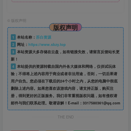
©
版权声明
版权声明
1
本站名称：
苏白资源
2
网址：
https://www.sbzy.top
3
本站资源大多存储在云盘，如有链接失效，请留言反馈站长更
新！
4
本站提供的资源转载自国内外各大媒体和网络，仅供试玩体
验；不得将上述内容用于商业或者非法用途，否则，一切后果请
用户自负。您必须在下载后的24个小时之内，从您的电脑中彻底
删除上述内容。如果您喜欢该游戏内容，请支持正版，购买注
册，得到更好的正版服务。我们非常重视版权问题，如有侵权请
邮件与我们联系处理。敬请谅解！E-mail：3317580361@qq.com
THE END