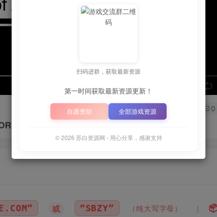
扫码进群，获取最新资源
speed
第一时间获取最新资源更新！
0
自愿资助
全部游戏资源
SOR
© 2026 苏白资源网 - 用心分享，感谢支持
📦
下载地址空文件为
正在上传中
，
纯大写字母）
｜