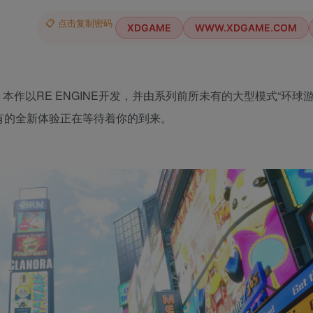
📋 点击复制密码
XDGAME
WWW.XDGAME.COM
日发售！ 本作以RE ENGINE开发，并由系列前所未有的大型模式“环球
和前所未有的全新体验正在等待着你的到来。