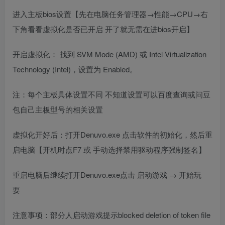
进入主板bios设置【先在电脑任务管理器
→
性能→CPU→右
下角看看虚拟化是否已开启 开了就无需在进bios开启】
开启虚拟化： 找到 SVM Mode (AMD) 或 Intel Virtualization
Technology (Intel)，设置为 Enabled。
注：每个主板具体设置不同 不知道设置可以百度查询或问豆
包自己主板型号的相关设置
虚拟化开好后：打开Denuvo.exe 点击软件的初始化，然后重
启电脑【开机时点F7 或 手动选择禁用驱动程序强制签名】
重启电脑后继续打开Denuvo.exe点击 启动游戏 → 开始玩
耍
注意事项：部分人启动游戏提示blocked deletion of token file