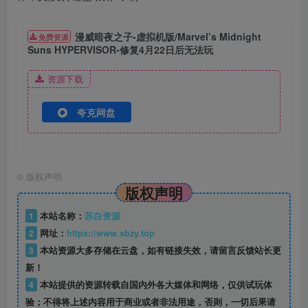
漫威暗夜之子-虚拟机版/Marvel’s Midnight
免费资源
Suns HYPERVISOR-修复4月22日后无法玩
资源下载
夸克网盘
©
版权声明
版权声明
1
本站名称：
苏白资源
2
网址：
https://www.sbzy.top
3
本站资源大多存储在云盘，如有链接失效，请留言反馈站长更
新！
4
本站提供的资源转载自国内外各大媒体和网络，仅供试玩体
验；不得将上述内容用于商业或者非法用途，否则，一切后果请