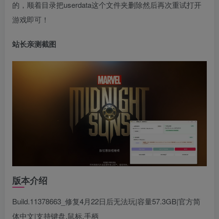
的，顺着目录把userdata这个文件夹删除然后再次重试打开
游戏即可！
站长亲测截图
版本介绍
Build.11378663_修复4月22日后无法玩|容量57.3GB|官方简
体中文|支持键盘.鼠标.手柄