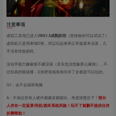
注意事项
虚拟工具现已进入
VBS1.5成熟阶段
（想体验的可以试试了）
虚拟机只是用来绕D密，所以玩起来和正常版基本没差，几
乎没有性能损耗。
没动手能力嫌麻烦不建议搞（其实也没想象那么麻烦），不
过你真的能搞懂，D加密游戏有相关补丁全都是可以玩的。
Q1：会不会搞坏电脑
A：不保证所有人硬件都兼容都能玩，考虑清楚在下！
部分
人存在一定蓝屏/死机/损坏系统风险！玩不了就删不提供任何
折腾帮助！