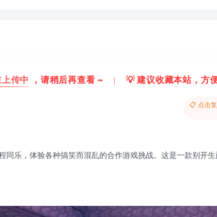
方便获取最新资源
解压密码：
“XDGAME”
📋 点击
程同乐，体验各种搞笑而混乱的合作游戏挑战。这是一款别开生