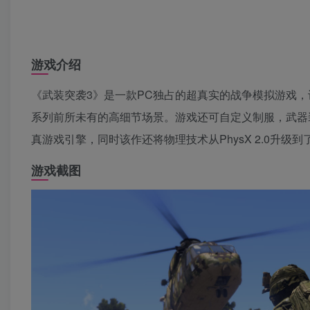
游戏介绍
《武装突袭3》是一款PC独占的超真实的战争模拟游戏
系列前所未有的高细节场景。游戏还可自定义制服，武器装配，队
真游戏引擎，同时该作还将物理技术从PhysX 2.0升级到了Ph
游戏截图