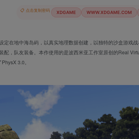
📋 点击复制密码
XDGAME
WWW.XDGAME.COM
，设定在地中海岛屿，以真实地理数据创建，以独特的沙盒游戏战
友装备。本作使用的是波西米亚工作室原创的Real Virtuali
ysX 3.0。