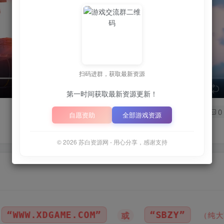
扫码进群，获取最新资源
speed
第一时间获取最新资源更新！
0
自愿资助
全部游戏资源
© 2026 苏白资源网 - 用心分享，感谢支持
“SBZY”
📦
下载地址空
或
（纯大写字母）
｜