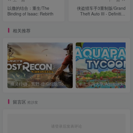
以撒的结合：重生/The
侠盗猎车手3重制版/Grand
Binding of Isaac: Rebirth
Theft Auto III - Definitive
Edition
相关推荐
幽灵行动：荒野-虚拟机版/Tom Clancy’s Ghost Recon Wildlands HYPERVISOR
水上乐园大亨/Aquapark Tyco
留言区
抢沙发
请登录后发表评论