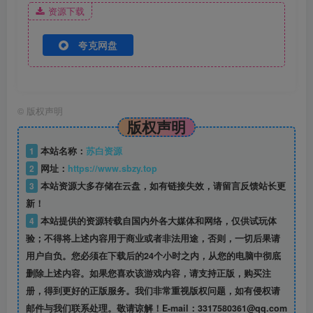
资源下载
夸克网盘
©
版权声明
版权声明
1
本站名称：
苏白资源
2
网址：
https://www.sbzy.top
3
本站资源大多存储在云盘，如有链接失效，请留言反馈站长更
新！
4
本站提供的资源转载自国内外各大媒体和网络，仅供试玩体
验；不得将上述内容用于商业或者非法用途，否则，一切后果请
用户自负。您必须在下载后的24个小时之内，从您的电脑中彻底
删除上述内容。如果您喜欢该游戏内容，请支持正版，购买注
册，得到更好的正版服务。我们非常重视版权问题，如有侵权请
邮件与我们联系处理。敬请谅解！E-mail：3317580361@qq.com