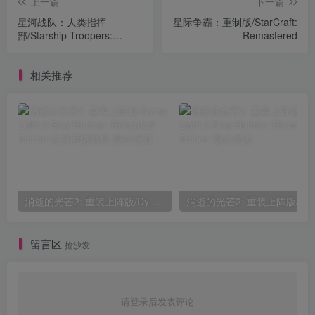
上一篇
下一篇
星河战队：人类指挥
星际争霸：重制版/StarCraft:
部/Starship Troopers:
Remastered
Terran Command
相关推荐
消逝的光芒2: 重装上阵版/Dying Light 2 Stay Human: Reloaded Edition/支持网络联机
消逝的光芒2: 重装上阵
留言区
抢沙发
请登录后发表评论