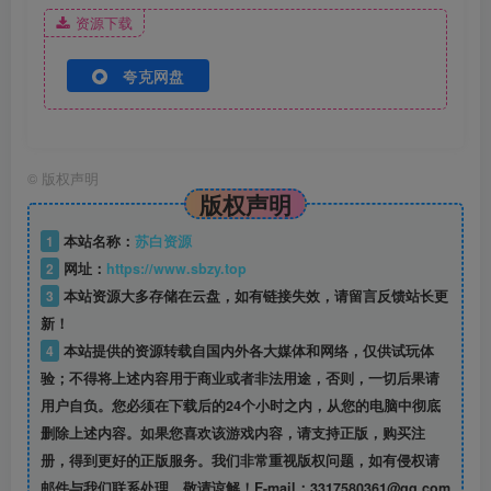
资源下载
夸克网盘
©
版权声明
版权声明
1
本站名称：
苏白资源
2
网址：
https://www.sbzy.top
3
本站资源大多存储在云盘，如有链接失效，请留言反馈站长更
新！
4
本站提供的资源转载自国内外各大媒体和网络，仅供试玩体
验；不得将上述内容用于商业或者非法用途，否则，一切后果请
用户自负。您必须在下载后的24个小时之内，从您的电脑中彻底
删除上述内容。如果您喜欢该游戏内容，请支持正版，购买注
册，得到更好的正版服务。我们非常重视版权问题，如有侵权请
邮件与我们联系处理。敬请谅解！E-mail：3317580361@qq.com