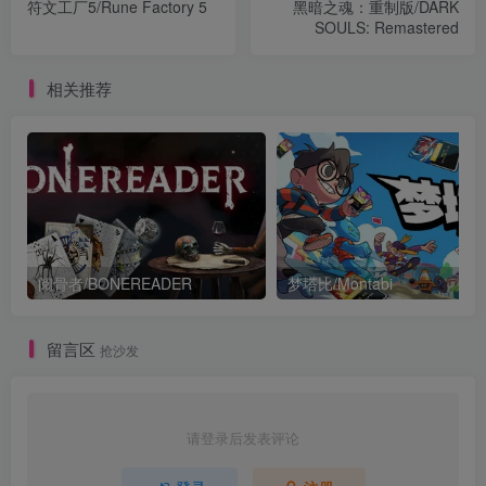
符文工厂5/Rune Factory 5
黑暗之魂：重制版/DARK
SOULS: Remastered
相关推荐
阅骨者/BONEREADER
梦塔比/Montabi
留言区
抢沙发
请登录后发表评论