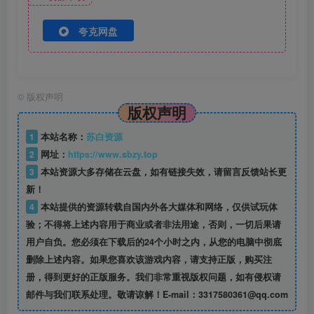
夸克网盘
©
版权声明
版权声明
1
本站名称：
苏白资源
2
网址：
https://www.sbzy.top
3
本站资源大多存储在云盘，如有链接失效，请留言反馈站长更
新！
4
本站提供的资源转载自国内外各大媒体和网络，仅供试玩体
验；不得将上述内容用于商业或者非法用途，否则，一切后果请
用户自负。您必须在下载后的24个小时之内，从您的电脑中彻底
删除上述内容。如果您喜欢该游戏内容，请支持正版，购买注
册，得到更好的正版服务。我们非常重视版权问题，如有侵权请
邮件与我们联系处理。敬请谅解！E-mail：3317580361@qq.com