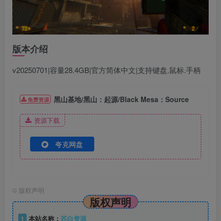
版本介绍
v20250701|容量28.4GB|官方简体中文|支持键盘.鼠标.手柄
黑山基地/黑山：起源/Black Mesa：Source
免费资源
资源下载
夸克网盘
©
版权声明
版权声明
1
本站名称：
苏白资源