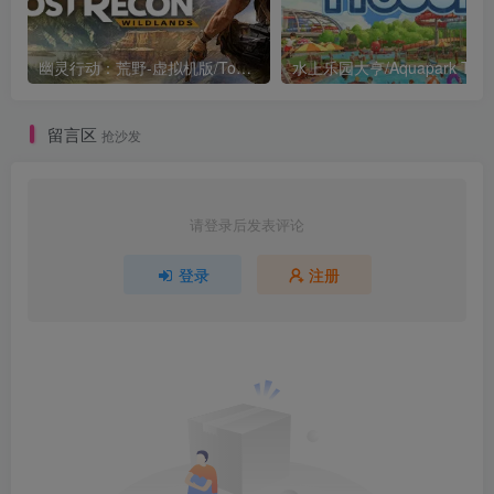
幽灵行动：荒野-虚拟机版/Tom Clancy’s Ghost Recon Wildlands HYPERVISOR
水上乐园大亨/Aquapark Tyco
留言区
抢沙发
请登录后发表评论
登录
注册