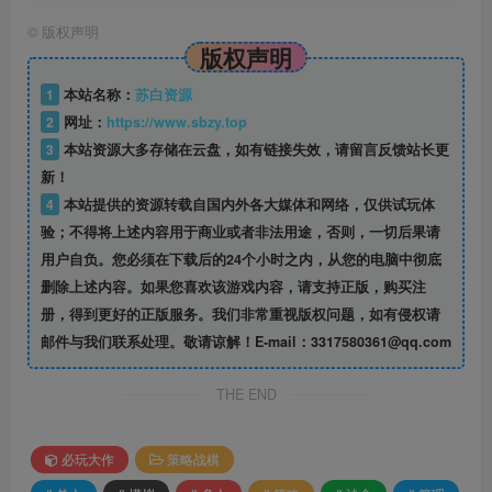
©
版权声明
版权声明
1
本站名称：
苏白资源
2
网址：
https://www.sbzy.top
3
本站资源大多存储在云盘，如有链接失效，请留言反馈站长更
新！
4
本站提供的资源转载自国内外各大媒体和网络，仅供试玩体
验；不得将上述内容用于商业或者非法用途，否则，一切后果请
用户自负。您必须在下载后的24个小时之内，从您的电脑中彻底
删除上述内容。如果您喜欢该游戏内容，请支持正版，购买注
册，得到更好的正版服务。我们非常重视版权问题，如有侵权请
邮件与我们联系处理。敬请谅解！E-mail：3317580361@qq.com
THE END
必玩大作
策略战棋