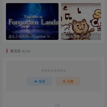
遗忘之地的同行/Together in Forgotten Lands
留言区
抢沙发
请登录后发表评论
登录
注册