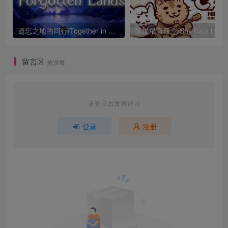
遗忘之地的同行/Together in Forgotten Lands
留言区
抢沙发
请登录后发表评论
登录
注册