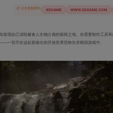
📋 点击复制密码
XDGAME
WWW.XDGAME.COM
却发现自己深陷被食人生物占领的炼狱之地。你需要制作工具和
——一切尽在这款新推出的开放世界恐怖生存模拟游戏中。