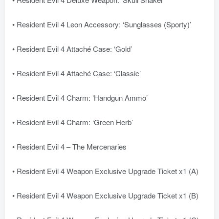
• Resident Evil 4 Leon Accessory: ‘Sunglasses (Sporty)’
• Resident Evil 4 Attaché Case: ‘Gold’
• Resident Evil 4 Attaché Case: ‘Classic’
• Resident Evil 4 Charm: ‘Handgun Ammo’
• Resident Evil 4 Charm: ‘Green Herb’
• Resident Evil 4 – The Mercenaries
• Resident Evil 4 Weapon Exclusive Upgrade Ticket x1 (A)
• Resident Evil 4 Weapon Exclusive Upgrade Ticket x1 (B)