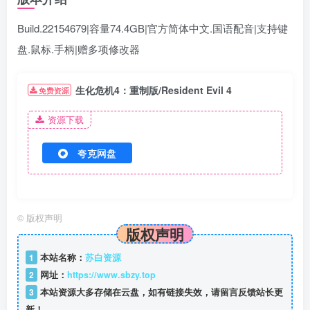
Build.22154679|容量74.4GB|官方简体中文.国语配音|支持键
盘.鼠标.手柄
|赠多项修改器
生化危机4：重制版/Resident Evil 4
免费资源
资源下载
夸克网盘
©
版权声明
版权声明
1
本站名称：
苏白资源
2
网址：
https://www.sbzy.top
3
本站资源大多存储在云盘，如有链接失效，请留言反馈站长更
新！