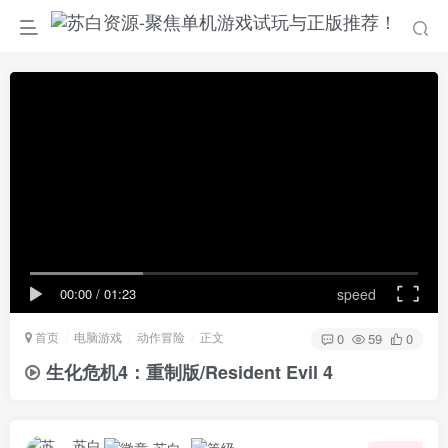
00:00
/
01:23
speed
首页
电脑游戏
动作冒险
正文
0
59
0
生化危机4：重制版/Resident Evil 4
苏白