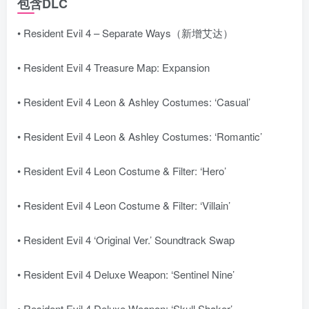
包含DLC
• Resident Evil 4 – Separate Ways（新增艾达）
• Resident Evil 4 Treasure Map: Expansion
• Resident Evil 4 Leon & Ashley Costumes: ‘Casual’
• Resident Evil 4 Leon & Ashley Costumes: ‘Romantic’
• Resident Evil 4 Leon Costume & Filter: ‘Hero’
• Resident Evil 4 Leon Costume & Filter: ‘Villain’
• Resident Evil 4 ‘Original Ver.’ Soundtrack Swap
• Resident Evil 4 Deluxe Weapon: ‘Sentinel Nine’
• Resident Evil 4 Deluxe Weapon: ‘Skull Shaker’