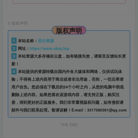
©
版权声明
版权声明
1
本站名称：
苏白资源
2
网址：
https://www.sbzy.top
3
本站资源大多存储在云盘，如有链接失效，请留言反馈站长更
新！
4
本站提供的资源转载自国内外各大媒体和网络，仅供试玩体
验；不得将上述内容用于商业或者非法用途，否则，一切后果请
用户自负。您必须在下载后的24个小时之内，从您的电脑中彻底
删除上述内容。如果您喜欢该游戏内容，请支持正版，购买注
册，得到更好的正版服务。我们非常重视版权问题，如有侵权请
邮件与我们联系处理。敬请谅解！E-mail：3317580361@qq.com
THE END