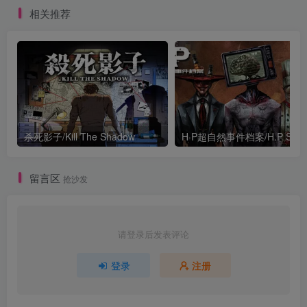
相关推荐
杀死影子/Kill The Shadow
留言区
抢沙发
请登录后发表评论
登录
注册