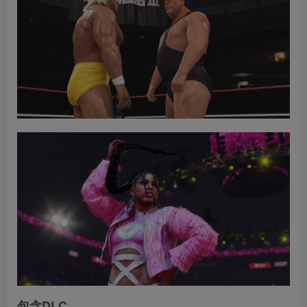
包含DLC