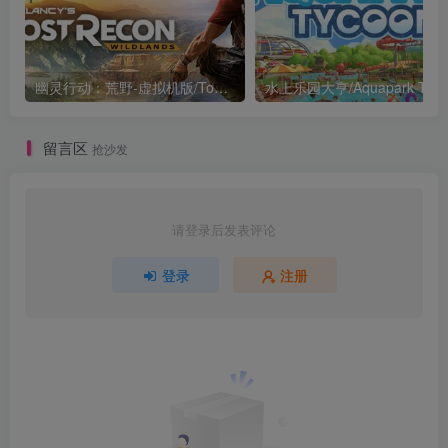
幽灵行动：荒野-虚拟机版/Tom Clancy’s Ghost Recon Wildlands HYPERVISOR
水上乐园大亨/Aquapark Tyco
留言区
抢沙发
请登录后发表评论
登录
注册