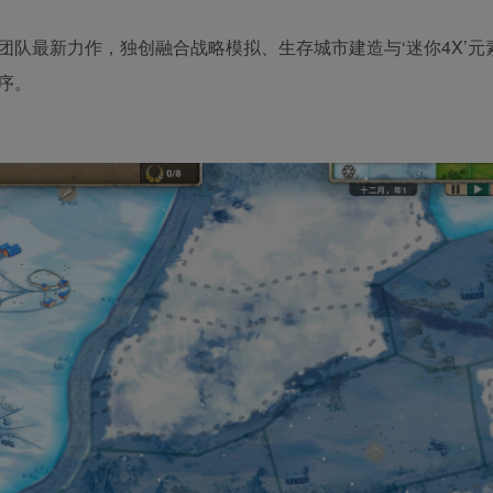
队最新力作，独创融合战略模拟、生存城市建造与‘迷你4X’元
序。