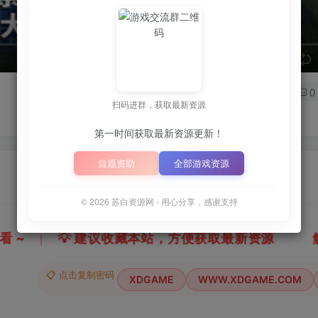
speed
0
扫码进群，获取最新资源
第一时间获取最新资源更新！
自愿资助
全部游戏资源
© 2026 苏白资源网 - 用心分享，感谢支持
获取最新资源
解压密码：
“XDGAME”
或
📋 点击复制密码
XDGAME
WWW.XDGAME.COM