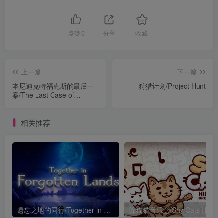
点赞
0
分享
收藏
上一篇
下一篇
本尼迪克特福克斯的最后一
狩猎计划/Project Hunt
案/The Last Case of
Benedict Fox Definitive
Edition
相关推荐
遗忘之地的同行/Together in Forgotten Lands