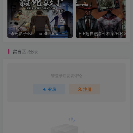
杀死影子/Kill The Shadow
留言区
抢沙发
请登录后发表评论
登录
注册