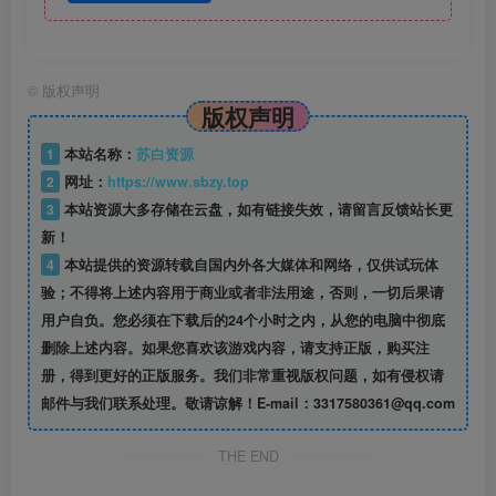
©
版权声明
版权声明
1
本站名称：
苏白资源
2
网址：
https://www.sbzy.top
3
本站资源大多存储在云盘，如有链接失效，请留言反馈站长更
新！
4
本站提供的资源转载自国内外各大媒体和网络，仅供试玩体
验；不得将上述内容用于商业或者非法用途，否则，一切后果请
用户自负。您必须在下载后的24个小时之内，从您的电脑中彻底
删除上述内容。如果您喜欢该游戏内容，请支持正版，购买注
册，得到更好的正版服务。我们非常重视版权问题，如有侵权请
邮件与我们联系处理。敬请谅解！E-mail：3317580361@qq.com
THE END