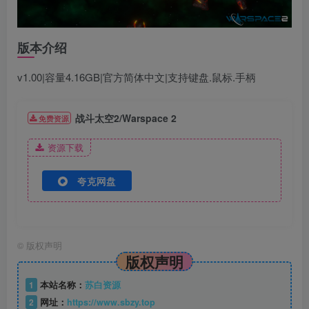
版本介绍
v1.00|容量4.16GB|官方简体中文|支持键盘.鼠标.手柄
战斗太空2/Warspace 2
免费资源
资源下载
夸克网盘
©
版权声明
版权声明
1
本站名称：
苏白资源
2
网址：
https://www.sbzy.top