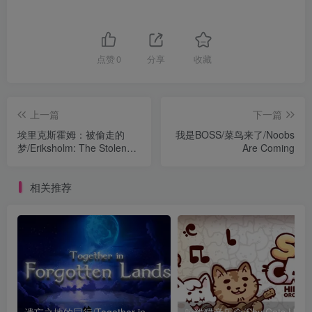
点赞
0
分享
收藏
上一篇
下一篇
埃里克斯霍姆：被偷走的
我是BOSS/菜鸟来了/Noobs
梦/Eriksholm: The Stolen
Are Coming
Dream
相关推荐