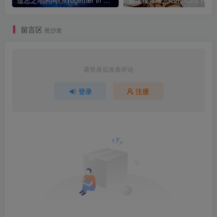
遗忘之地的同行/Together in Forgotten Lands
留言区
抢沙发
请登录后发表评论
登录
注册