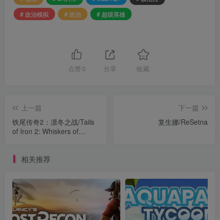
# 政治模拟
# 政治
# 超级英雄
点赞
0
分享
收藏
上一篇
下一篇
铁尾传奇2：凛冬之战/Tails
复生娜/ReSetna
of Iron 2: Whiskers of
Winter
相关推荐