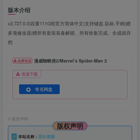
版本介绍
v2.727.0.0|容量111GB|官方简体中文|支持键盘.鼠标.手柄|赠
多项修改器|赠所有套装装备解锁、所有收集完成、全成就存
档
漫威蜘蛛侠2/Marvel’s Spider-Man 2
免费资源
资源下载
夸克网盘
©
版权声明
版权声明
1
本站名称：
苏白资源