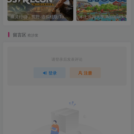
幽灵行动：荒野-虚拟机版/Tom Clancy’s Ghost Recon Wildlands HYPERVISOR
水上乐园大亨/Aquapark Tyco
留言区
抢沙发
请登录后发表评论
登录
注册