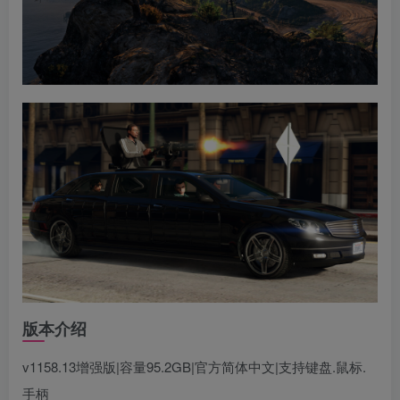
版本介绍
v1158.13增强版|容量95.2GB|官方简体中文|支持键盘.鼠标.
手柄