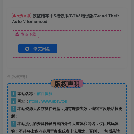
侠盗猎车手5增强版/GTA5增强版/Grand Theft
免费资源
Auto V Enhanced
资源下载
夸克网盘
©
版权声明
版权声明
1
本站名称：
苏白资源
2
网址：
https://www.sbzy.top
3
本站资源大多存储在云盘，如有链接失效，请留言反馈站长更
新！
4
本站提供的资源转载自国内外各大媒体和网络，仅供试玩体
验；不得将上述内容用于商业或者非法用途，否则，一切后果请