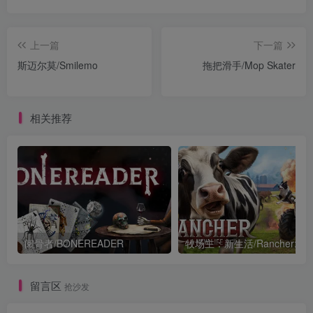
上一篇
下一篇
斯迈尔莫/Smilemo
拖把滑手/Mop Skater
相关推荐
阅骨者/BONEREADER
留言区
抢沙发