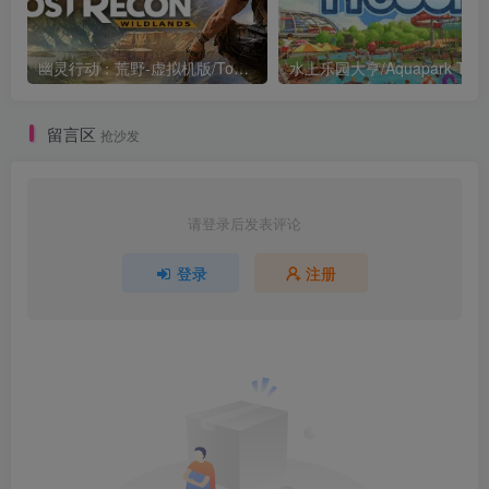
幽灵行动：荒野-虚拟机版/Tom Clancy’s Ghost Recon Wildlands HYPERVISOR
水上乐园大亨/Aquapark Tyco
留言区
抢沙发
请登录后发表评论
登录
注册