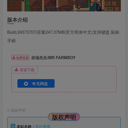
版本介绍
Build.24373707|容量247.37MB|官方简体中文|支持键盘.鼠标.
手柄
农场先生/MR FARMBOY
免费资源
资源下载
夸克网盘
©
版权声明
版权声明
1
本站名称：
苏白资源