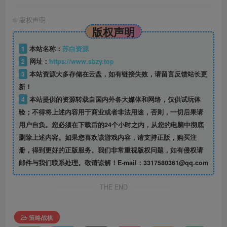
©
版权声明
版权声明
1
本站名称：
苏白资源
2
网址：
https://www.sbzy.top
3
本站资源大多存储在云盘，如有链接失效，请留言反馈站长更
新！
4
本站提供的资源转载自国内外各大媒体和网络，仅供试玩体
验；不得将上述内容用于商业或者非法用途，否则，一切后果请
用户自负。您必须在下载后的24个小时之内，从您的电脑中彻底
删除上述内容。如果您喜欢该游戏内容，请支持正版，购买注
册，得到更好的正版服务。我们非常重视版权问题，如有侵权请
邮件与我们联系处理。敬请谅解！E-mail：3317580361@qq.com
THE END
策略战棋