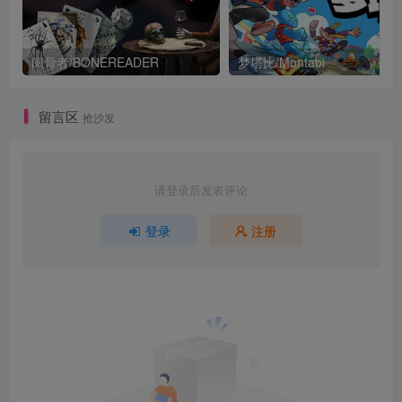
阅骨者/BONEREADER
梦塔比/Montabi
留言区
抢沙发
请登录后发表评论
登录
注册