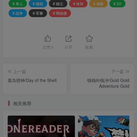
# 单人
# 模拟
# 独立
# 休闲
# 策略
# 2D
# 战争
# 军事
# 网络梗
点赞
0
分享
收藏
上一篇
下一篇
孤岛猎神/Day of the Shell
钱钱向钱冲/Gold Gold
Adventure Gold
相关推荐