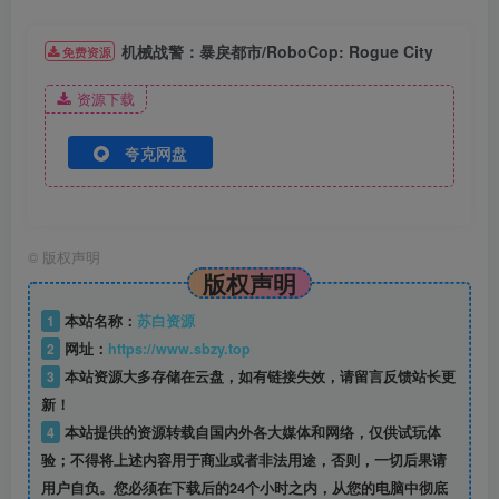
机械战警：暴戾都市/RoboCop: Rogue City
免费资源
资源下载
夸克网盘
©
版权声明
版权声明
1
本站名称：
苏白资源
2
网址：
https://www.sbzy.top
3
本站资源大多存储在云盘，如有链接失效，请留言反馈站长更
新！
4
本站提供的资源转载自国内外各大媒体和网络，仅供试玩体
验；不得将上述内容用于商业或者非法用途，否则，一切后果请
用户自负。您必须在下载后的24个小时之内，从您的电脑中彻底