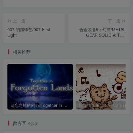
上一篇
下一篇
007 初露锋芒/007 First
合金装备5：幻痛/METAL
Light
GEAR SOLID V: THE
PHANTOM PAIN
相关推荐
遗忘之地的同行/Together in Forgotten Lands
留言区
抢沙发