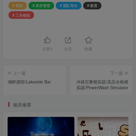
# 喜剧
# 库存管理
# 团队导向
# 教育
# 工作模拟
点赞
0
分享
收藏
上一篇
下一篇
湖畔酒馆/Lakeside Bar
冲就完事模拟器/高压水枪模
拟器/PowerWash Simulator
相关推荐