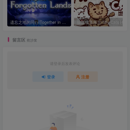
遗忘之地的同行/Together in Forgotten Lands
留言区
抢沙发
请登录后发表评论
登录
注册