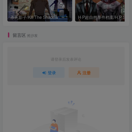
杀死影子/Kill The Shadow
留言区
抢沙发
请登录后发表评论
登录
注册