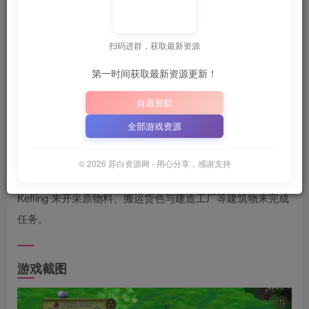
关注
6月25日 02:04发布
扫码进群，获取最新资源
收藏本站，方便获取最新资源
解压密码：
“XDGAME”
或
第一时间获取最新资源更新！
📋 点击复制密码
XDGAME
WWW.XDGAME.COM
自愿资助
SBZY
全部游戏资源
游戏介绍
© 2026 苏白资源网 - 用心分享，感谢支持
在游戏中玩家必须帮忙国王建造城堡与城镇，并且批示
Kefling 来开采原物料、搬运货色与建造工厂等建筑物来完成
任务。
游戏截图