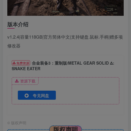
版本介绍
v1.2.4|容量118GB|官方简体中文|支持键盘.鼠标.手柄
|赠多项
修改器
合金装备3：重制版/METAL GEAR SOLID Δ:
免费资源
SNAKE EATER
资源下载
夸克网盘
©
版权声明
版权声明