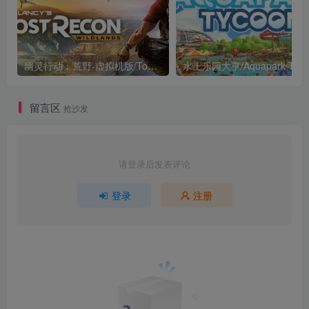
幽灵行动：荒野-虚拟机版/Tom Clancy’s Ghost Recon Wildlands HYPERVISOR
水上乐园大亨/Aquapark Tyco
留言区
抢沙发
请登录后发表评论
登录
注册