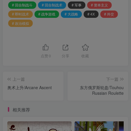
# 回合制战斗
# 回合制战术
# 军事
# 资本主义
# 即时战术
# 战争游戏
# 大战略
# 4X
# 外交
# 政治模拟
点赞
0
分享
收藏
上一篇
下一篇
奥术上升/Arcane Ascent
东方俄罗斯轮盘/Touhou
Russian Roulette
相关推荐