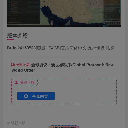
版本介绍
Build.24169523|容量1.94GB|官方简体中文|支持键盘.鼠标
全球协议：新世界秩序/Global Protocol: New
免费资源
World Order
资源下载
夸克网盘
©
版权声明