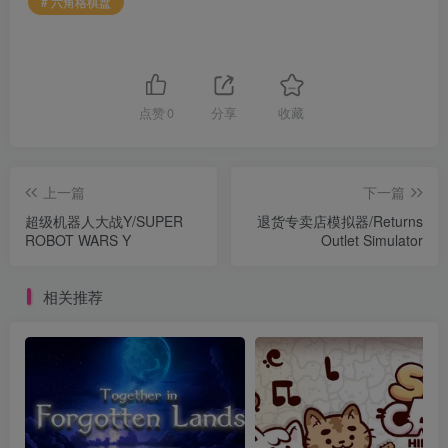
# 六角格棋盘
点赞
0
分享
收藏
上一篇
下一篇
超级机器人大战Y/SUPER
退货专卖店模拟器/Returns
ROBOT WARS Y
Outlet Simulator
相关推荐