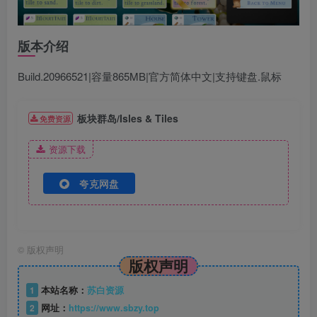
版本介绍
Build.20966521|容量865MB|官方简体中文|支持键盘.鼠标
板块群岛/Isles & Tiles
免费资源
资源下载
夸克网盘
©
版权声明
版权声明
1
本站名称：
苏白资源
2
网址：
https://www.sbzy.top