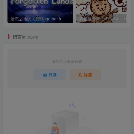
遗忘之地的同行/Together in Forgotten Lands
留言区
抢沙发
请登录后发表评论
登录
注册