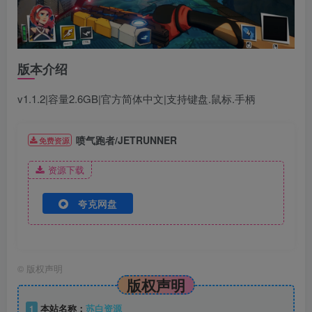
版本介绍
v1.1.2|容量2.6GB|官方简体中文|支持键盘.鼠标.手柄
喷气跑者/JETRUNNER
免费资源
资源下载
夸克网盘
©
版权声明
版权声明
1
本站名称：
苏白资源