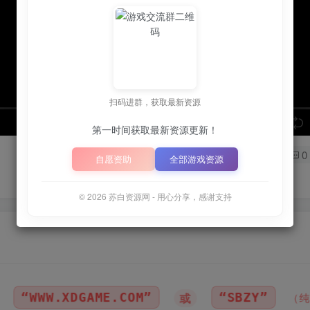
扫码进群，获取最新资源
speed
第一时间获取最新资源更新！
0
自愿资助
全部游戏资源
© 2026 苏白资源网 - 用心分享，感谢支持
OM”
“SBZY”
📦
下
或
（纯大写字母）
｜