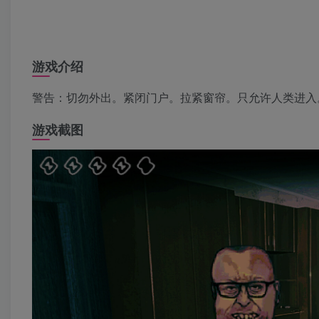
游戏介绍
警告：切勿外出。紧闭门户。拉紧窗帘。只允许人类进入
游戏截图