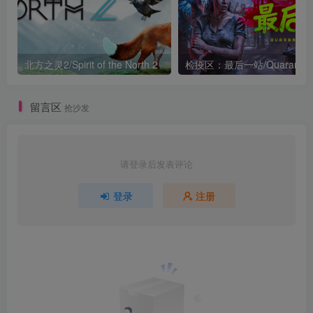
北方之灵2/Spirit of the North 2
检疫区：最后一站/Qu
留言区
抢沙发
请登录后发表评论
登录
注册