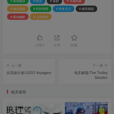
# 基地建设
# 经济
# 喜剧
# 卡通风格
# 城市营造
# 时间管理
# 资本主义
# 殖民模拟
# 黑色幽默
# 上帝模拟
点赞
0
分享
收藏
上一篇
下一篇
乐高旅行者/LEGO Voyagers
电车解题/The Trolley
Solution
相关推荐