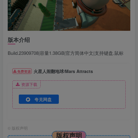
版本介绍
Build.23909708|容量1.38GB|官方简体中文|支持键盘.鼠标
火星人闹翻地球/Mars Attracts
免费资源
资源下载
夸克网盘
©
版权声明
版权声明