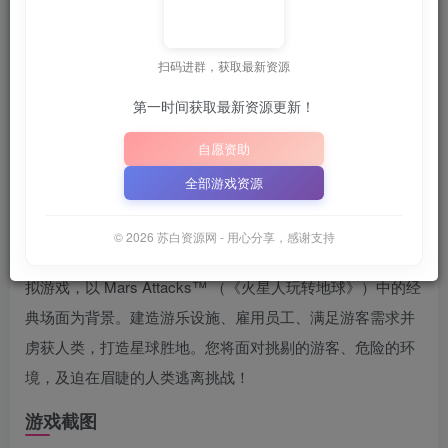
关注
7月3日 07:52更新
扫码进群，获取最新资源
💡
建议收藏本站，方便获取最新资源
解压密码：
“XDGAME
第一时间获取最新资源更新！
📋 点击复制密码
XDGAME
WWW.XDGAME.COM
自愿资助
SBZY
全部游戏资源
游戏介绍
© 2026 苏白资源网 - 用心分享，感谢支持
《Mars Attracts – 火星人闹翻地球》是一款游乐园管理类模
拟游戏，以 Mars Attacks™ （《火星人玩转地球》）中的经
典场面为背景。建造游乐设施、雇用员工、满足游客需求并
虏获人类，打造星球胜地。您将面对挑剔的游客、危险的环
境，及迫在眉睫的人类逃离挑战！
游戏截图